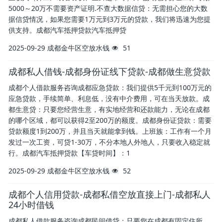
5000～20万不需要资产证明.不查大数据信贷：无需担心您的大数
据信贷情况，如果您需要1万元到3万元的贷款，我们将迅速为您提
供支持。成都汽车抵押贷款汽车抵押贷
2025-09-29
成都金牛区空放水钱
51
成都私人借钱-成都身份证线下贷款-成都做生意贷款
成都个人借款服务咨询成都应急贷款：我们提供5千元到100万元的
应急贷款，手续简单、利息低，没有中介费用，可在当天放款。成
都生意贷：只要您经营生意，有实地经营和还款能力，无论在成都
的哪个区域，都可以获得2至200万的额度。成都身份证贷款：需要
贷款额度1到200万，并且当天就能拿到钱。上班族：工作有一个月
发过一次工资，可贷1-30万，不分本地人外地人，只要收入稳定就
行。成都汽车抵押贷款【车贷时间】：1
2025-09-29
成都金牛区空放水钱
52
成都个人信用贷款-成都私借空放直接上门-成都私人
24小时借钱
成都私人借款服务咨询成都民间借贷：只要您在成都有固定住所，