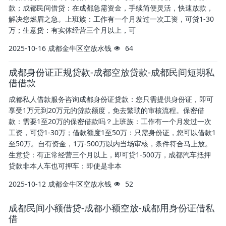
款；成都民间借贷：在成都急需资金，手续简便灵活，快速放款，
解决您燃眉之急。上班族：工作有一个月发过一次工资，可贷1-30
万；生意贷：有实体经营三个月以上，可
2025-10-16
成都金牛区空放水钱
64
成都身份证正规贷款-成都空放贷款-成都民间短期私
借借款
成都私人借款服务咨询成都身份证贷款：您只需提供身份证，即可
享受1万元到20万元的贷款额度，免去繁琐的审核流程。保密借
款：需要1至20万的保密借款吗？上班族：工作有一个月发过一次
工资，可贷1-30万；借款额度1至50万：只需身份证，您可以借款1
至50万。自有资金，1万-500万以内当场审核，条件符合马上放。
生意贷：有正常经营三个月以上，即可贷1-500万，成都汽车抵押
贷款非本人车也可押车：即使是非本
2025-10-12
成都金牛区空放水钱
52
成都民间小额借贷-成都小额空放-成都用身份证借私
借