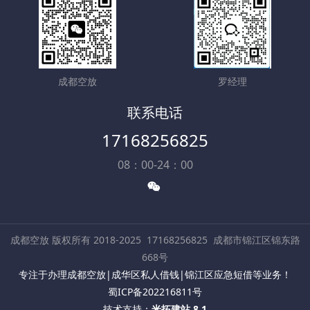
成都空放
罗经理
联系电话
17168256825
08：00-24：00
成都空放 版权所有 2018-2025
17168256825
成都市锦江区锦东路
668号
专注于办理成都空放|成华区私人借钱|锦江区应急短借等业务！
蜀ICP备202216811号
技术支持：
米拓建站 8.1