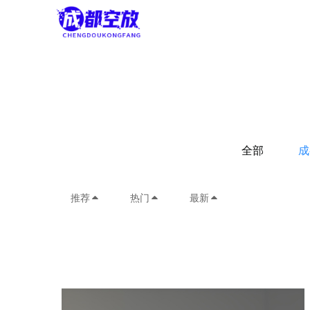
全部
成
推荐
热门
最新