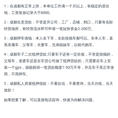
1：在成都有正常上班，本单位工作满一个月以上，有稳定的居住
地，工资发放记录大于6000。
2：成都生意贷款：不管是开公司，工厂，店铺，档口，只要有实际
经营场所，有经营流水即可申请一笔短拆资金2-200万。
3：成都押车借钱：本人名下车，全款按揭车都可以。非本人车，直
系亲属车，父母车，夫妻车，兄弟姐妹车，以租代购车。
4：成都车子二次抵押贷款:只要车子还有一定价值，不管是按揭的，
父母车，老婆车还是在车贷公司做了抵押贷款的，只需要在车上安
装一个gps，就能获得一笔贷款额度1-50万不等，并且车子里正常使
用，不用押车。
5：成都私人房屋抵押借款：不看征信，不看查询，当天办抵，当天
放款！
如果想要了解，可以直接电话咨询，快速为你解决问题。