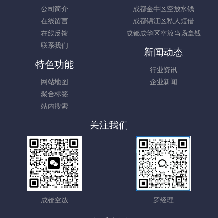
公司简介
成都金牛区空放水钱
在线留言
成都锦江区私人短借
在线反馈
成都成华区空放当场拿钱
联系我们
新闻动态
特色功能
行业资讯
网站地图
企业新闻
聚合标签
站内搜索
关注我们
成都空放
罗经理