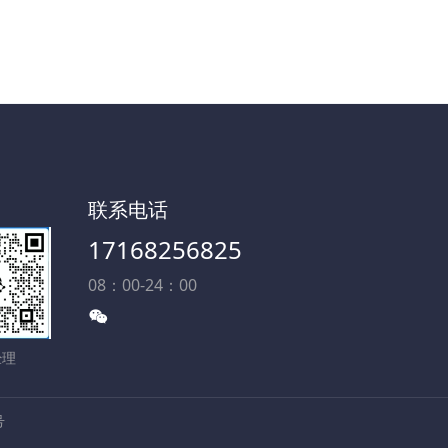
联系电话
17168256825
08：00-24：00
经理
号