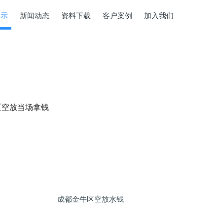
展示
新闻动态
资料下载
客户案例
加入我们
区空放当场拿钱
成都金牛区空放水钱