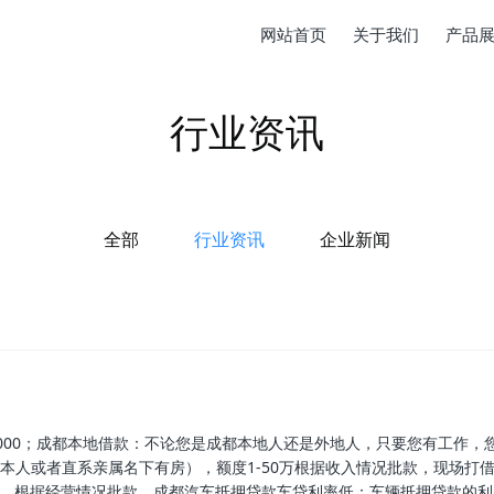
网站首页
关于我们
产品
行业资讯
全部
行业资讯
企业新闻
00000；成都本地借款：不论您是成都本地人还是外地人，只要您有工作，
本人或者直系亲属名下有房），额度1-50万根据收入情况批款，现场打
0万，根据经营情况批款。成都汽车抵押贷款车贷利率低：车辆抵押贷款的