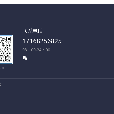
联系电话
17168256825
08：00-24：00
经理
号