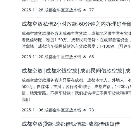
2025-11-28
成都金牛区空放水钱
77
成都空放私借2小时放款-60分钟之内办理好全
成都空放贷款服务咨询成都生意贷款：成都地区做生意有实体
者微信转账，额度1-50万。成都民间借贷：在成都急需资金
时拿钱；成都汽车抵押贷款汽车贷款额度：1-100W （可
2025-11-20
成都金牛区空放水钱
68
成都空放|成都水钱空放|成都民间借款空放|
成都空放贷款服务咨询只要在成都、成都本地人、外地人，有
500万，自媒体，主播，各行各业都行。成都户籍，1-20
捷，绝无套路。不押车贷款：我们提供押证不押车贷款和押
我们
2025-11-06
成都金牛区空放水钱
73
成都空放贷款-成都借钱借款-成都借钱短借