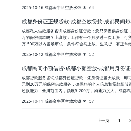
2025-10-16
成都金牛区空放水钱
64
成都身份证正规贷款-成都空放贷款-成都民间
成都私人借款服务咨询成都身份证贷款：您只需提供身份证，
万的保密借款吗？上班族：工作有一个月发过一次工资，可贷1
万-500万以内当场审核，条件符合马上放。生意贷：有正常
2025-10-12
成都金牛区空放水钱
52
成都民间小额借贷-成都小额空放-成都用身份
成都贷款服务咨询成都身份证贷款：凭身份证当天放款，即可申
元到20万元的保密借款服务，确保您的个人信息和贷款细节得
还款能力，全川范围内，额度5-200万，沟通力度大。成都
2025-10-11
成都金牛区空放水钱
57
上一页
1