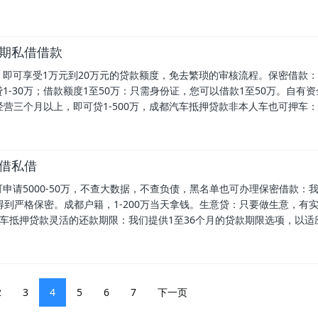
短期私借借款
即可享受1万元到20万元的贷款额度，免去繁琐的审核流程。保密借款：需
-30万；借款额度1至50万：只需身份证，您可以借款1至50万。自有资
经营三个月以上，即可贷1-500万，成都汽车抵押贷款非本人车也可押车
证借私借
请5000-50万，不查大数据，不查负债，黑名单也可办理保密借款：我
到严格保密。成都户籍，1-200万当天拿钱。生意贷：只要做生意，有
汽车抵押贷款灵活的还款期限：我们提供1至36个月的贷款期限选项，以适
2
3
4
5
6
7
下一页