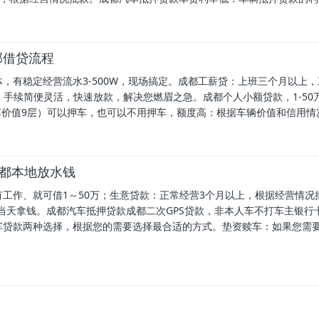
部借贷流程
，有稳定经营流水3-500W，现场搞定。成都工薪贷：上班三个月以上
，手续简便灵活，快速放款，解决您燃眉之急。成都个人小额贷款，1-50
达车价值9层）可以押车，也可以不用押车，额度高：根据车辆价值和信用情
成都本地放水钱
工作、就可借1～50万；生意贷款：正常经营3个月以上，根据经营情况批
0万当天拿钱。成都汽车抵押贷款成都二次GPS贷款，非本人车不打车主银行
车贷款两种选择，根据您的需要选择最合适的方式。垫资赎车：如果您需