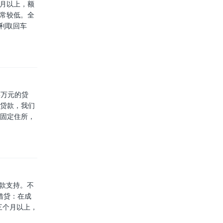
个月以上，额
通常较低。全
利取回车
3万元的贷
额贷款，我们
有固定住所，
贷款支持。不
借贷：在成
三个月以上，