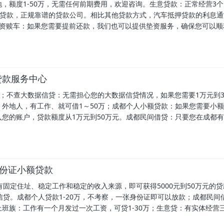
，额度1-50万，无需任何前期费用，欢迎咨询。生意贷款：正常经营3
抵押贷款，正规靠谱的贷款公司。相比其他贷款方式，汽车抵押贷款的利息
垫资赎车：如果您需要提前还款，我们也可以提供垫资服务，确保您可以顺
贷款服务中心
万；不查大数据信贷：无需担心您的大数据信贷情况，如果您需要1万元到
外地人，有工作、就可借1～50万；成都个人小额贷款：如果您需要小
您的账户，贷款额度从1万元到50万元。成都民间借贷：只要您在成都
身份证小额贷款
固定住址、稳定工作和稳定的收入来源，即可获得5000元到50万元的
信贷。成都个人贷款1-20万，不考察，一张身份证即可以放款；成都民间
班族：工作有一个月发过一次工资，可贷1-30万；生意贷：有实体经营