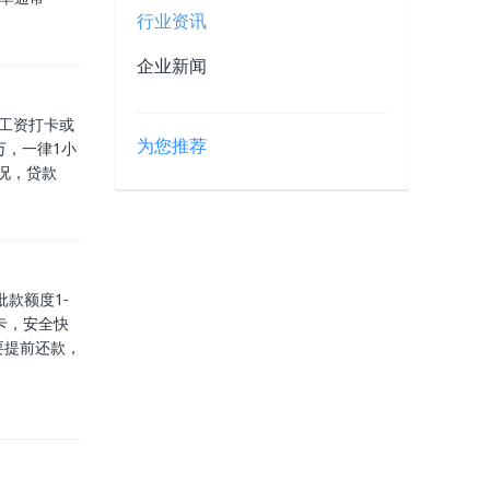
行业资讯
企业新闻
，工资打卡或
为您推荐
万，一律1小
况，贷款
款额度1-
卡，安全快
要提前还款，