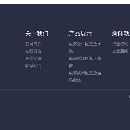
关于我们
产品展示
新闻动
公司简介
成都金牛区空放水
行业资讯
在线留言
钱
企业新闻
在线反馈
成都锦江区私人短
联系我们
借
成都成华区空放当
场拿钱