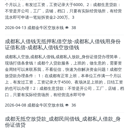
个月以上，有发过工资，工资记录大于6000。2：成都生意贷款：
不管是开公司，工厂，店铺，档口，只要有实际经营场所，有经营
流水即可申请一笔短拆资金2-200万。3
2026-04-13
成都金牛区空放水钱
38
成都私人借钱无抵押私借空放-成都私人借钱用身份
证借私借-成都私人借钱空放借钱
成都私人空放,成都私人借钱,成都私人放款_身份证借贷办理简单，
现场打借条拿钱！成都个人贷款服务，上班的，做生意的，需要资
金周转可以来联系我，不看征信，快速为你解决资金问题！成都空
放贷款办理条件： 1：在成都有正常上班，本单位工作满一个月以
上，有发过工资，工资记录大于4500。夜场沐足上班的，日结工资
的也可以办理！2：成都生意贷款：不管是开公司，工厂，店铺，档
口，只要有实际经营场所，有经营流水即可申
2026-04-08
成都金牛区空放水钱
36
成都无抵空放贷款_成都民间借钱_成都私人借款_身
份证借贷