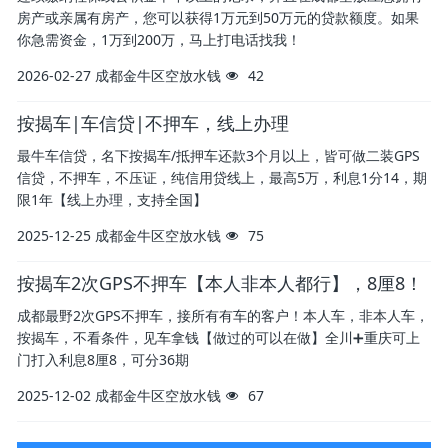
房产或亲属有房产，您可以获得1万元到50万元的贷款额度。如果
你急需资金，1万到200万，马上打电话找我！
2026-02-27
成都金牛区空放水钱
42
按揭车|车信贷|不押车，线上办理
最牛车信贷，名下按揭车/抵押车还款3个月以上，皆可做二装GPS
信贷，不押车，不压证，纯信用贷线上，最高5万，利息1分14，期
限1年【线上办理，支持全国】
2025-12-25
成都金牛区空放水钱
75
按揭车2次GPS不押车【本人非本人都行】，8厘8！
成都最野2次GPS不押车，接所有有车的客户！本人车，非本人车，
按揭车，不看条件，见车拿钱【做过的可以在做】全川➕重庆可上
门打入利息8厘8，可分36期
2025-12-02
成都金牛区空放水钱
67