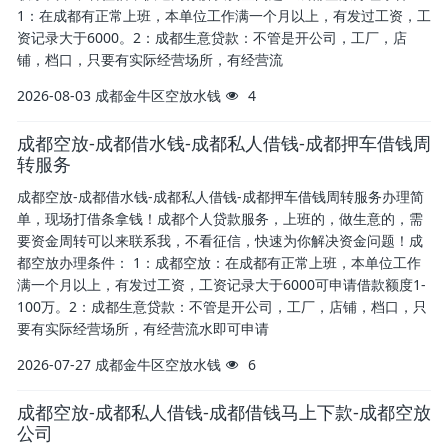
1：在成都有正常上班，本单位工作满一个月以上，有发过工资，工
资记录大于6000。2：成都生意贷款：不管是开公司，工厂，店
铺，档口，只要有实际经营场所，有经营流
2026-08-03
成都金牛区空放水钱
4
成都空放-成都借水钱-成都私人借钱-成都押车借钱周
转服务
成都空放-成都借水钱-成都私人借钱-成都押车借钱周转服务办理简
单，现场打借条拿钱！成都个人贷款服务，上班的，做生意的，需
要资金周转可以来联系我，不看征信，快速为你解决资金问题！成
都空放办理条件： 1：成都空放：在成都有正常上班，本单位工作
满一个月以上，有发过工资，工资记录大于6000可申请借款额度1-
100万。2：成都生意贷款：不管是开公司，工厂，店铺，档口，只
要有实际经营场所，有经营流水即可申请
2026-07-27
成都金牛区空放水钱
6
成都空放-成都私人借钱-成都借钱马上下款-成都空放
公司