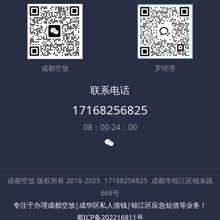
成都空放
罗经理
联系电话
17168256825
08：00-24：00
成都空放 版权所有 2018-2025
17168256825
成都市锦江区锦东路
668号
专注于办理成都空放|成华区私人借钱|锦江区应急短借等业务！
蜀ICP备202216811号