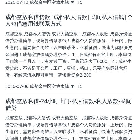
2026-07-13
成都金牛区空放水钱
15
成都空放私借贷款|成都私人借款|民间私人借钱|个
人短借急用钱联系方式
成都空放,成都私人借钱,成都大额空放，成都私人放款-成都身份证
借贷办理简单，现场打借条拿钱！成都个人贷款服务，上班的，做
生意的，需要资金周转可以来联系我，不看征信，快速为你解决资
金问题！成都空放借钱办理条件： 1：在成都有正常上班，本单位
工作满一个月以上，有发过工资，工资记录大于6000。2：成都生
意贷款：不管是开公司，工厂，店铺，档口，只要有实际经营场
所，有经营流水即可申请一笔短拆资金2-200
2026-07-06
成都金牛区空放水钱
15
成都空放私借-24小时上门-私人借款-私人放款-民间
借贷
成都空放,成都私人借钱,成都大额空放，成都私人放款-成都身份证
借贷办理简单，现场打借条拿钱！成都个人贷款服务，上班的，做
生意的，需要资金周转可以来联系我，不看征信，快速为你解决资
金问题！成都空放借钱办理条件： 1：在成都有正常上班，本单位