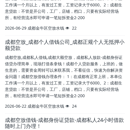
工作满一个月以上，有发过工资，工资记录大于6000。2：成都生
意贷款：不管是开公司，工厂，店铺，档口，只要有实际经营场
所，有经营流水即可申请一笔短拆资金2-200
2026-06-29
成都金牛区空放水钱
22
成都空放_成都个人借钱公司_成都正规个人无抵押小
额贷款
成都空放,成都私人借钱,成都大额空放，成都私人放款-成都身份证
借贷办理简单，现场打借条拿钱！成都个人贷款服务，上班的，做
生意的，需要资金周转可以来联系我，不看征信，快速为你解决资
金问题！成都空放借钱办理条件： 1：在成都有正常上班，本单位
工作满一个月以上，有发过工资，工资记录大于6000。2：成都生
意贷款：不管是开公司，工厂，店铺，档口，只要有实际经营场
所，有经营流水即可申请一笔短拆资金2-200
2026-06-22
成都金牛区空放水钱
24
成都空放借钱-成都身份证贷款-成都私人24小时借款
随时上门办理！