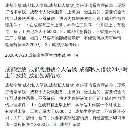
成都空放,成都私人借钱,成都私人放款_身份证借贷办理简单，现场
打借条拿钱！成都个人贷款服务，上班的，做生意的，需要资金周
转可以来联系我，不看征信，快速为你解决资金问题！成都空放办
理条件： 1：在成都有正常上班，本单位工作满一个月以上，有发
过工资，工资记录大于6000。2：成都生意贷款：不管是开公司，
工厂，店铺，档口，只要有实际经营场所，有经营流水即可申请一
笔短拆资金2-200万。3：成都押车借钱：
2026-07-20
成都金牛区空放水钱
14
成都空放_成都急用钱个人借钱_成都私人借款24小时
上门放款_成都短期借款
成都空放,成都私人借钱,成都私人放款_身份证借贷办理简单，现场
打借条拿钱！成都个人贷款服务，上班的，做生意的，需要资金周
转可以来联系我，不看征信，快速为你解决资金问题！成都空放借
钱办理条件： 1：在成都有正常上班，本单位工作满一个月以上，
有发过工资，工资记录大于6000。2：成都生意贷款：不管是开公
司，工厂，店铺，档口，只要有实际经营场所，有经营流水即可申
请一笔短拆资金2-200万。3：成都押车借