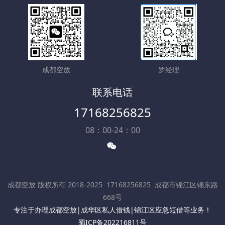
成都空放
罗经理
联系电话
17168256825
08：00-24：00
成都空放 版权所有 2018-2025
17168256825
成都市锦江区锦东路
668号
专注于办理成都空放|成华区私人借钱|锦江区应急短借等业务！
蜀ICP备202216811号