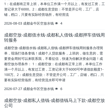
1：在成都有正常上班，本单位工作满一个月以上，有发过工资，工
资记录大于6000。2：成都生意贷款：不管是开公司，工厂，店
铺，档口，只要有实际经营场所，有经营流
2026-08-03
成都金牛区空放水钱
4
成都空放-成都借水钱-成都私人借钱-成都押车借钱周
转服务
成都空放-成都借水钱-成都私人借钱-成都押车借钱周转服务办理简
单，现场打借条拿钱！成都个人贷款服务，上班的，做生意的，需
要资金周转可以来联系我，不看征信，快速为你解决资金问题！成
都空放办理条件： 1：成都空放：在成都有正常上班，本单位工作
满一个月以上，有发过工资，工资记录大于6000可申请借款额度1-
100万。2：成都生意贷款：不管是开公司，工厂，店铺，档口，只
要有实际经营场所，有经营流水即可申请
2026-07-27
成都金牛区空放水钱
6
成都空放-成都私人借钱-成都借钱马上下款-成都空放
公司