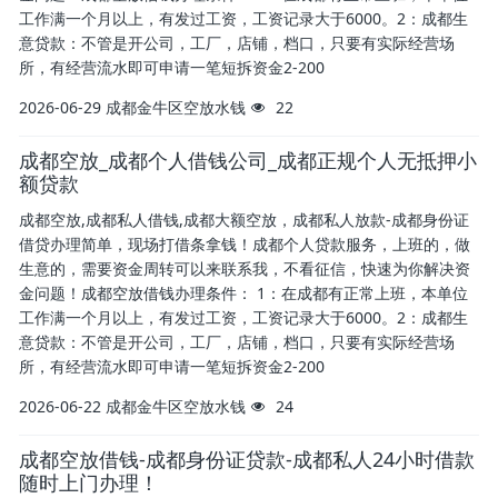
工作满一个月以上，有发过工资，工资记录大于6000。2：成都生
意贷款：不管是开公司，工厂，店铺，档口，只要有实际经营场
所，有经营流水即可申请一笔短拆资金2-200
2026-06-29
成都金牛区空放水钱
22
成都空放_成都个人借钱公司_成都正规个人无抵押小
额贷款
成都空放,成都私人借钱,成都大额空放，成都私人放款-成都身份证
借贷办理简单，现场打借条拿钱！成都个人贷款服务，上班的，做
生意的，需要资金周转可以来联系我，不看征信，快速为你解决资
金问题！成都空放借钱办理条件： 1：在成都有正常上班，本单位
工作满一个月以上，有发过工资，工资记录大于6000。2：成都生
意贷款：不管是开公司，工厂，店铺，档口，只要有实际经营场
所，有经营流水即可申请一笔短拆资金2-200
2026-06-22
成都金牛区空放水钱
24
成都空放借钱-成都身份证贷款-成都私人24小时借款
随时上门办理！