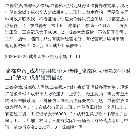
成都空放,成都私人借钱,成都私人放款_身份证借贷办理简单，现场
打借条拿钱！成都个人贷款服务，上班的，做生意的，需要资金周
转可以来联系我，不看征信，快速为你解决资金问题！成都空放办
理条件： 1：在成都有正常上班，本单位工作满一个月以上，有发
过工资，工资记录大于6000。2：成都生意贷款：不管是开公司，
工厂，店铺，档口，只要有实际经营场所，有经营流水即可申请一
笔短拆资金2-200万。3：成都押车借钱：
2026-07-20
成都金牛区空放水钱
14
成都空放_成都急用钱个人借钱_成都私人借款24小时
上门放款_成都短期借款
成都空放,成都私人借钱,成都私人放款_身份证借贷办理简单，现场
打借条拿钱！成都个人贷款服务，上班的，做生意的，需要资金周
转可以来联系我，不看征信，快速为你解决资金问题！成都空放借
钱办理条件： 1：在成都有正常上班，本单位工作满一个月以上，
有发过工资，工资记录大于6000。2：成都生意贷款：不管是开公
司，工厂，店铺，档口，只要有实际经营场所，有经营流水即可申
请一笔短拆资金2-200万。3：成都押车借