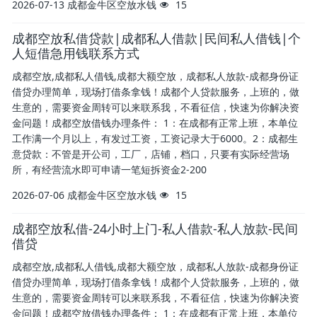
2026-07-13
成都金牛区空放水钱
15
成都空放私借贷款|成都私人借款|民间私人借钱|个
人短借急用钱联系方式
成都空放,成都私人借钱,成都大额空放，成都私人放款-成都身份证
借贷办理简单，现场打借条拿钱！成都个人贷款服务，上班的，做
生意的，需要资金周转可以来联系我，不看征信，快速为你解决资
金问题！成都空放借钱办理条件： 1：在成都有正常上班，本单位
工作满一个月以上，有发过工资，工资记录大于6000。2：成都生
意贷款：不管是开公司，工厂，店铺，档口，只要有实际经营场
所，有经营流水即可申请一笔短拆资金2-200
2026-07-06
成都金牛区空放水钱
15
成都空放私借-24小时上门-私人借款-私人放款-民间
借贷
成都空放,成都私人借钱,成都大额空放，成都私人放款-成都身份证
借贷办理简单，现场打借条拿钱！成都个人贷款服务，上班的，做
生意的，需要资金周转可以来联系我，不看征信，快速为你解决资
金问题！成都空放借钱办理条件： 1：在成都有正常上班，本单位